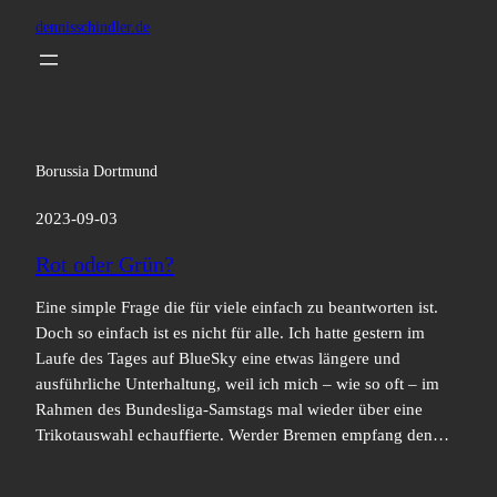
Zum
dennisschindler.de
Inhalt
springen
Borussia Dortmund
2023-09-03
Rot oder Grün?
Eine simple Frage die für viele einfach zu beantworten ist.
Doch so einfach ist es nicht für alle. Ich hatte gestern im
Laufe des Tages auf BlueSky eine etwas längere und
ausführliche Unterhaltung, weil ich mich – wie so oft – im
Rahmen des Bundesliga-Samstags mal wieder über eine
Trikotauswahl echauffierte. Werder Bremen empfang den…